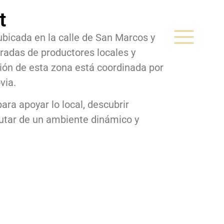
t
bicada en la calle de San Marcos y
radas de productores locales y
ión de esta zona está coordinada por
via.
ra apoyar lo local, descubrir
rutar de un ambiente dinámico y