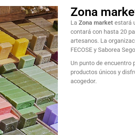
Zona marke
La
Zona market
estará u
contará con hasta 20 pa
artesanos. La organizac
FECOSE y Saborea Sego
Un punto de encuentro pa
productos únicos y disf
acogedor.